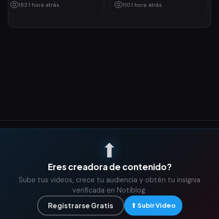
183
·
1 hora atrás
110
·
1 hora atrás
⬆
Eres creadora de contenido?
Sube tus videos, crece tu audiencia y obtén tu insignia
verificada en Notiblog.
Registrarse Gratis
⬆ Subir Video