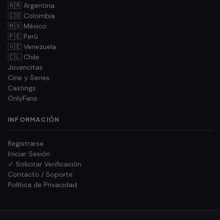
🇦🇷 Argentina
🇨🇴 Colombia
🇲🇽 México
🇵🇪 Perú
🇻🇪 Venezuela
🇨🇱 Chile
Jovencitas
Cine y Series
Castings
OnlyFans
INFORMACIÓN
Registrarse
Iniciar Sesión
✓ Solicitar Verificación
Contacto / Soporte
Política de Privacidad