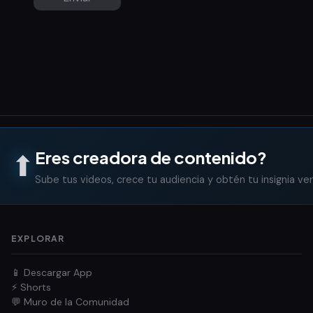
Eres creadora de contenido?
⬆
Sube tus videos, crece tu audiencia y obtén tu insignia ver
EXPLORAR
📱 Descargar App
⚡ Shorts
💬 Muro de la Comunidad