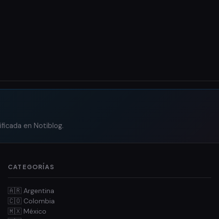
ificada en Notiblog.
CATEGORÍAS
🇦🇷 Argentina
🇨🇴 Colombia
🇲🇽 México