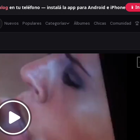
blog
en tu teléfono — instalá la app para Android e iPhone
📱 I
Nuevos
Populares
Categorías
Álbumes
Chicas
Comunidad
🏆