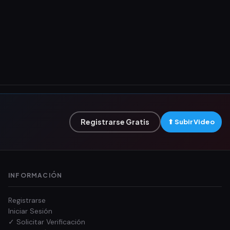
Registrarse Gratis
⬆ Subir Video
INFORMACIÓN
Registrarse
Iniciar Sesión
✓ Solicitar Verificación