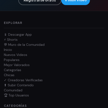
Registrarse Gratis
⬆ Subir Video
EXPLORAR
📱 Descargar App
⚡ Shorts
💬 Muro de la Comunidad
Inicio
Nuevos Videos
Populares
Mejor Valorados
Categorías
Chicas
✓ Creadoras Verificadas
⬆ Subir Contenido
Comunidad
🏆 Top Usuarios
CATEGORÍAS