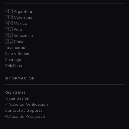
🇦🇷 Argentina
🇨🇴 Colombia
🇲🇽 México
🇵🇪 Perú
🇻🇪 Venezuela
🇨🇱 Chile
Jovencitas
Cine y Series
Castings
OnlyFans
INFORMACIÓN
Registrarse
Iniciar Sesión
✓ Solicitar Verificación
Contacto / Soporte
Política de Privacidad