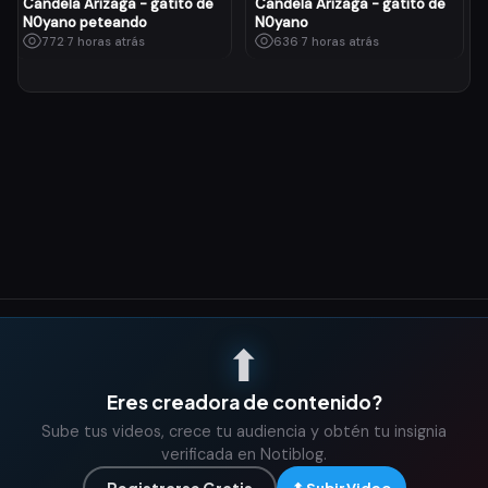
Candela Arizaga - gatito de
Candela Arizaga - gatito de
N0yano peteando
N0yano
772
·
7 horas atrás
636
·
7 horas atrás
⬆
Eres creadora de contenido?
Sube tus videos, crece tu audiencia y obtén tu insignia
verificada en Notiblog.