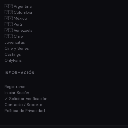
🇦🇷 Argentina
🇨🇴 Colombia
🇲🇽 México
🇵🇪 Perú
🇻🇪 Venezuela
🇨🇱 Chile
Jovencitas
Cine y Series
Castings
OnlyFans
INFORMACIÓN
Registrarse
Iniciar Sesión
✓ Solicitar Verificación
Contacto / Soporte
Política de Privacidad