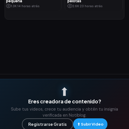
pequeña
pelotas
1.3K
·
14 horas atrás
2.6K
·
23 horas atrás
⬆
Eres creadora de contenido?
Sube tus videos, crece tu audiencia y obtén tu insignia
verificada en Notiblog.
Registrarse Gratis
⬆ Subir Video